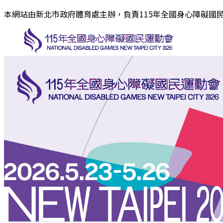
本網站由新北市政府體育處主辦，負責115年全國身心障礙國