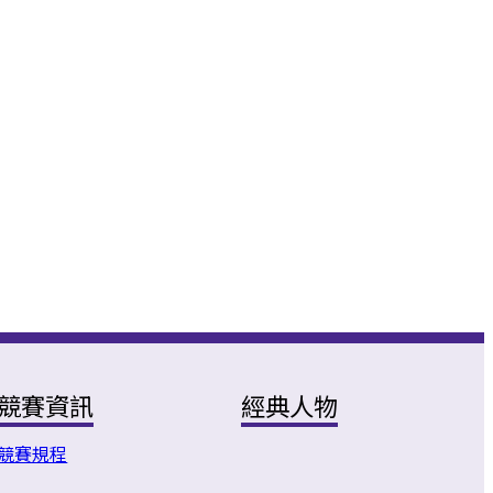
競賽資訊
經典人物
競賽規程