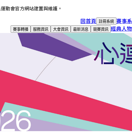
民運動會官方網站建置與維護。
回首頁
賽事
註冊系統
經典人物
賽事轉播
服務資訊
大會資訊
最新消息
競賽資訊