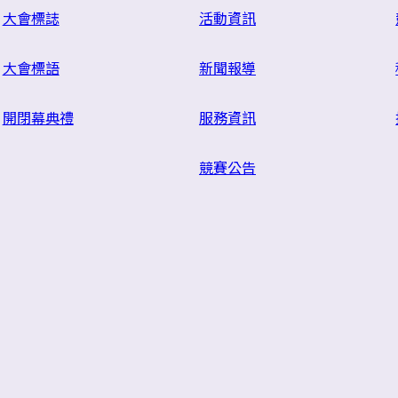
大會標誌
活動資訊
大會標語
新聞報導
開閉幕典禮
服務資訊
競賽公告